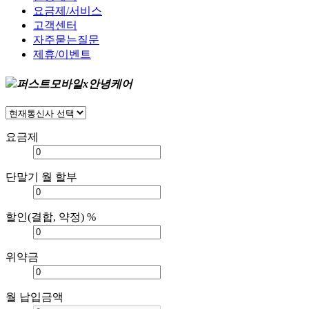
요금제/서비스
고객센터
자주묻는질문
제휴/이벤트
퍼스트모바일x안녕케어
요금제
단말기 월 할부
할인(결합, 약정) %
위약금
월 납입금액