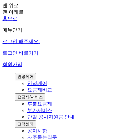
맨 위로
맨 아래로
홈으로
메뉴닫기
로그인 해주세요.
로그인 바로가기
회원가입
안녕케어
안녕케어
요금제비교
요금제/서비스
후불요금제
부가서비스
단말 공시지원금 안내
고객센터
공지사항
자주묻는질문